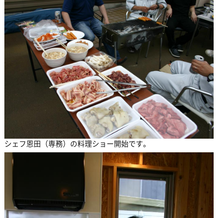
シェフ恩田（専務）の料理ショー開始です。