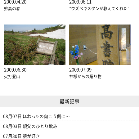
2009.04.20
2009.06.11
妙高の春
”ウズベキスタンが教えてくれた”
2009.06.30
2009.07.09
火打登山
神様からの贈り物
最新記事
08月07日
ほわっ✨の向こう側に…
08月03日
親父のひとり飲み
07月30日
猿が好き