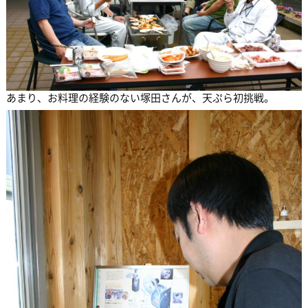
あまり、お料理の経験のない塚田さんが、天ぷら初挑戦。