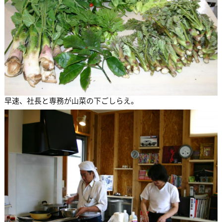
早速、社長と専務が山菜の下ごしらえ。