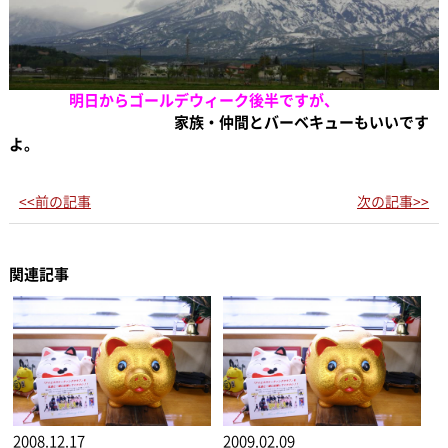
明日からゴールデウィーク後半ですが、
家族・仲間とバーベキューもいいです
よ。
<<前の記事
次の記事>>
関連記事
2008.12.17
2009.02.09