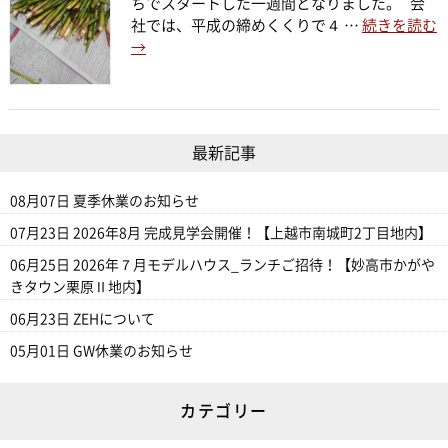
ちでスタートした一週間となりました。 会
社では、平成の締めくくりで４ …
続きを読む
→
最新記事
08月07日
夏季休業のお知らせ
07月23日
2026年8月 完成見学会開催！【上越市南城町2丁目地内】
06月25日
2026年７月モデルハウス_ランチご招待！【妙高市かがや
きタウン栗原Ⅱ地内】
06月23日
ZEHについて
05月01日
GW休業のお知らせ
カテゴリー