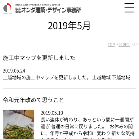
2019年5月
TOP
>
2019年
>
5月
施工中マップを更新しました
2019.05.24
上越地域の施工中マップを更新しました。 上越地域 下越地域
令和元年改めて思うこと
2019.05.10
長い連休が終わり、あっという間に一週間が
過ぎ 普通の日常に戻りました。 お休みの間
に、年号が平成から令和に変わり 新たな気持