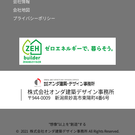
会社情報
会社地図
プライバシーポリシー
株式会社オンダ建築デザイン事務所
〒944-0009 新潟県妙高市東陽町4番6号
"想像"以上を"創造"する
© 2021 株式会社オンダ建築デザイン事務所 All Rights Reserved.