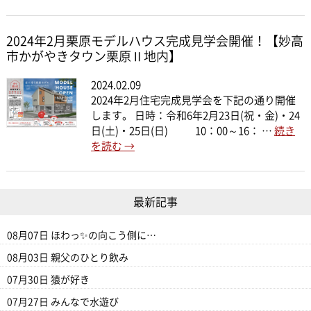
2024年2月栗原モデルハウス完成見学会開催！【妙高
市かがやきタウン栗原Ⅱ地内】
2024.02.09
2024年2月住宅完成見学会を下記の通り開催
します。 日時：令和6年2月23日(祝・金)・24
日(土)・25日(日) 10：00～16： …
続き
を読む
→
最新記事
08月07日
ほわっ✨の向こう側に…
08月03日
親父のひとり飲み
07月30日
猿が好き
07月27日
みんなで水遊び