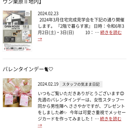
ウン栗原Ⅱ地内】
2024.02.23
2024年3月住宅完成見学会を下記の通り開催
します。 『2階で暮らす家』 日時：令和6年3
月2日(土)・3日(日) 10： …
続きを読む
→
バレンタインデー🐈🤍
2024.02.19
スタッフの気まま日記
いつもご覧いただきありがとうございます😊
先週のバレンタインデーは、女性スタッフ一
同から男性陣へ ささやかですが、プレゼント
をしました🎁✨ 今年は可愛さ重視でメッセー
ジカードを作ってみました！ …
続きを読む
→