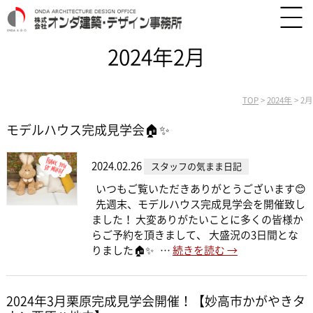
2024年2月
TOP
>
2024年
>
2月
モデルハウス完成見学会🏠✨
2024.02.26
スタッフの気まま日記
いつもご覧いただきありがとうございます😊
先週末、モデルハウス完成見学会を開催致し
ました！ 大変ありがたいことに多くの皆様か
らご予約を頂きまして、 大盛況の3日間とな
りました🏠✨ …
続きを読む
→
2024年3月栗原完成見学会開催！【妙高市かがやきタ