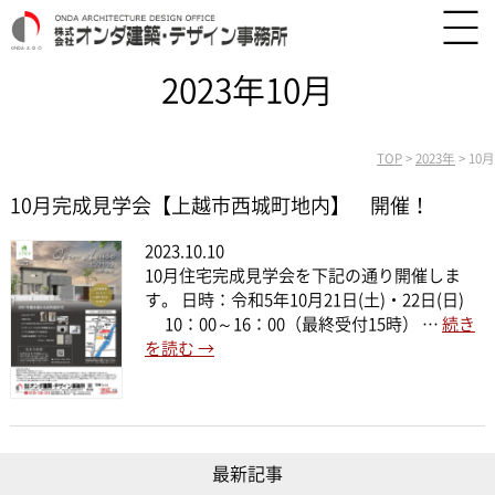
2023年10月
TOP
>
2023年
>
10月
10月完成見学会【上越市西城町地内】 開催！
2023.10.10
10月住宅完成見学会を下記の通り開催しま
す。 日時：令和5年10月21日(土)・22日(日)
10：00～16：00（最終受付15時） …
続き
を読む
→
最新記事