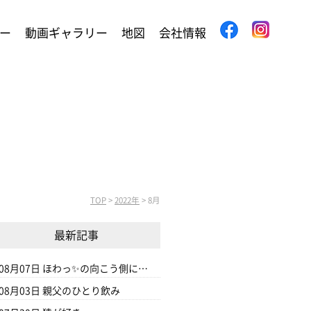
ー
動画ギャラリー
地図
会社情報
TOP
>
2022年
>
8月
最新記事
08月07日
ほわっ✨の向こう側に…
08月03日
親父のひとり飲み