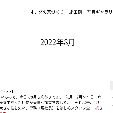
オンダの家づくり
施工例
写真ギャラリ
2022年8月
22.08.31
いもので、今日で8月も終わりです。 先月、7月２５日、病
療養中だった社長が天国へ旅立ちました。 それ以来、会社
大きな柱を失い、専務（現社長）をはじめスタッフ全 …
続き