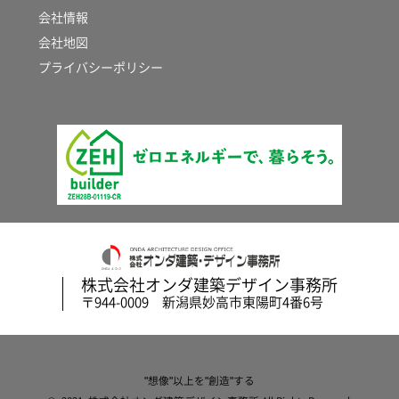
会社情報
会社地図
プライバシーポリシー
株式会社オンダ建築デザイン事務所
〒944-0009 新潟県妙高市東陽町4番6号
"想像"以上を"創造"する