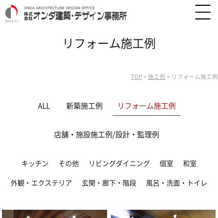
リフォーム施工例
TOP
>
施工例
>
リフォーム施工例
ALL
新築施工例
リフォーム施工例
店舗・施設施工例/設計・監理例
キッチン
その他
リビングダイニング
個室
和室
外観・エクステリア
玄関・廊下・階段
風呂・洗面・トイレ