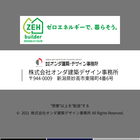
株式会社オンダ建築デザイン事務所
〒944-0009 新潟県妙高市東陽町4番6号
"想像"以上を"創造"する
© 2021 株式会社オンダ建築デザイン事務所 All Rights Reserved.