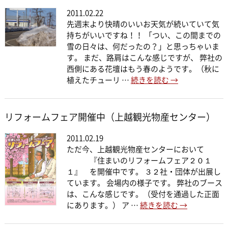
2011.02.22
先週末より快晴のいいお天気が続いていて気
持ちがいいですね！！ 「つい、この間までの
雪の日々は、何だったの？」と思っちゃいま
す。 まだ、路肩はこんな感じですが、 弊社の
西側にある花壇はもう春のようです。（秋に
植えたチューリ …
続きを読む
→
リフォームフェア開催中（上越観光物産センター）
2011.02.19
ただ今、上越観光物産センターにおいて
『住まいのリフォームフェア２０１
１』 を開催中です。 ３２社・団体が出展し
ています。 会場内の様子です。 弊社のブース
は、こんな感じです。（受付を通過した正面
にあります。） ア …
続きを読む
→