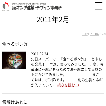
2011年2月
TOP
>
2011年
>
2月
食べるポン酢
2011.02.24
先日スーパーで 『食べるポン酢』 とやら
を発見！！ 早速、買ってみました。 丁度、冷
蔵庫に豆腐があったので湯豆腐にして豆腐の
上にかけてみました。 まさし
く味は、ポン酢です。 刻み生姜とネギ
が入っていて …
続きを読む
→
雪解けあとに