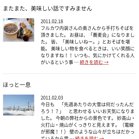
またまた、美味しい話ですみません
2011.02.18
フルカワ内装さんの奥さんから手打ちそばを
頂きました。 お昼は、「蕎麦会」になりまし
た。 皆、「美味しいねー。」とおそばを堪
能。 美味しい物を食べるときは、いい笑顔に
なりますね！！ いつも、気にかけてくれる人
がいるという事 …
続きを読む
→
ほっと一息
2011.02.03
今日も 「先週あたりの大雪は何だったんだ
ろう！？」 と思わせる いいお天気になりま
した。 今朝の弊社からの景色です。 妙高山・
火打山・焼山がくっきりと見えます。（電線
が邪魔！！） 壁のような山々が立ちはだかっ
ているから雪 …
続きを読む
→