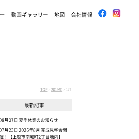
ー
動画ギャラリー
地図
会社情報
TOP
>
2019年
>
1月
最新記事
08月07日
夏季休業のお知らせ
07月23日
2026年8月 完成見学会開
催！【上越市南城町2丁目地内】