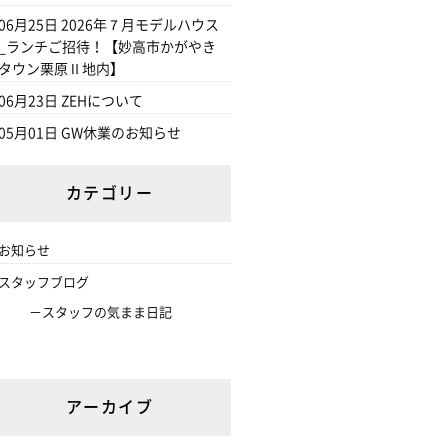
06月25日
2026年７月モデルハウス
_ランチご招待！【妙高市かがやき
タウン栗原Ⅱ地内】
06月23日
ZEHについて
05月01日
GW休業のお知らせ
カテゴリー
お知らせ
スタッフブログ
スタッフの気まま日記
アーカイブ