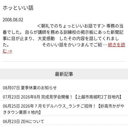
ホッといい話
2008.08.02
＜朝礼でのちょっといいお話です＞ 専務の当
番でした。 自らが講師を務める訓練校の掲示板にあった新聞記
事に目が止まり、 大変感動 したその内容を話してくれまし
た。 そのいい話をかいつまんでご紹 …
続きを読
む
→
最新記事
08月07日
夏季休業のお知らせ
07月23日
2026年8月 完成見学会開催！【上越市南城町2丁目地内】
06月25日
2026年７月モデルハウス_ランチご招待！【妙高市かがや
きタウン栗原Ⅱ地内】
06月23日
ZEHについて