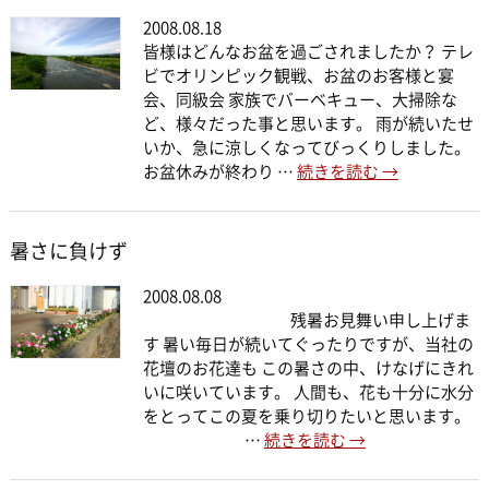
2008.08.18
皆様はどんなお盆を過ごされましたか？ テレ
ビでオリンピック観戦、お盆のお客様と宴
会、同級会 家族でバーベキュー、大掃除な
ど、様々だった事と思います。 雨が続いたせ
いか、急に涼しくなってびっくりしました。
お盆休みが終わり …
続きを読む
→
暑さに負けず
2008.08.08
残暑お見舞い申し上げま
す 暑い毎日が続いてぐったりですが、当社の
花壇のお花達も この暑さの中、けなげにきれ
いに咲いています。 人間も、花も十分に水分
をとってこの夏を乗り切りたいと思います。
…
続きを読む
→