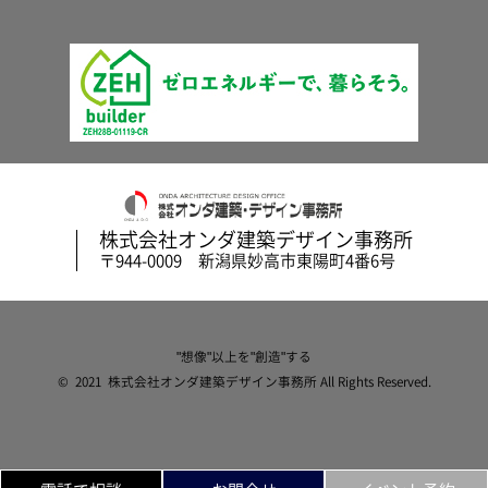
株式会社オンダ建築デザイン事務所
〒944-0009 新潟県妙高市東陽町4番6号
"想像"以上を"創造"する
© 2021 株式会社オンダ建築デザイン事務所 All Rights Reserved.