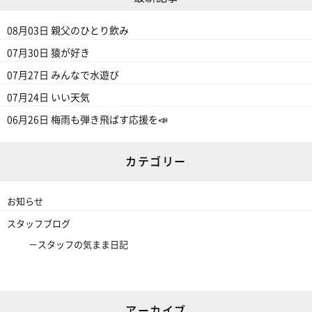
08月03日
親父のひとり飲み
07月30日
猿が好き
07月27日
みんなで水遊び
07月24日
いい天気
06月26日
梅雨も弾き飛ばす応援を📣
カテゴリー
お知らせ
スタッフブログ
スタッフの気まま日記
アーカイブ