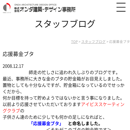
スタッフブログ
TOP
>
スタッフブログ
>
応援募金ブタ
応援募金ブタ
2008.12.17
師走の忙しさに追われ久しぶりのブログです。
最近、事務所に大きな金のブタの貯金箱がお目見えしました。
置物としても十分なんですが、貯金箱になっているのでせっか
くだから、
何か目標を持って貯めようではないかと言う事になりました。
以前より応援させていただいております
アイビススケーティン
グクラブ
の
子供さん達のために少しでも何かの足しになればと、
「応援募金ブタ」
と命名しました。
＜それがこのブタの貯金箱です＞