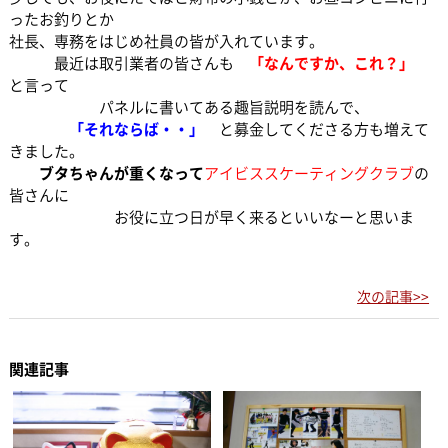
ったお釣りとか
社長、専務をはじめ社員の皆が入れています。
最近は取引業者の皆さんも
「なんですか、これ？」
と言って
パネルに書いてある趣旨説明を読んで、
「それならば・・」
と募金してくださる方も増えて
きました。
ブタちゃんが重くなって
アイビススケーティングクラブ
の
皆さんに
お役に立つ日が早く来るといいなーと思いま
す。
次の記事>>
関連記事