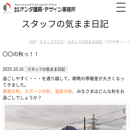
スタッフの気まま日記
TOP
>
スタッフブログ
>
スタッフの気まま日記
>
〇〇の秋っ！！
〇〇の秋っ！！
2025.10.16
スタッフの気まま日記
過ごしやすく・・・を通り越して、朝晩の寒暖差が大きくなっ
てきました。
食欲の秋、スポーツの秋、芸術の秋。
みなさまはどんな秋をお
過ごしでしょうか？