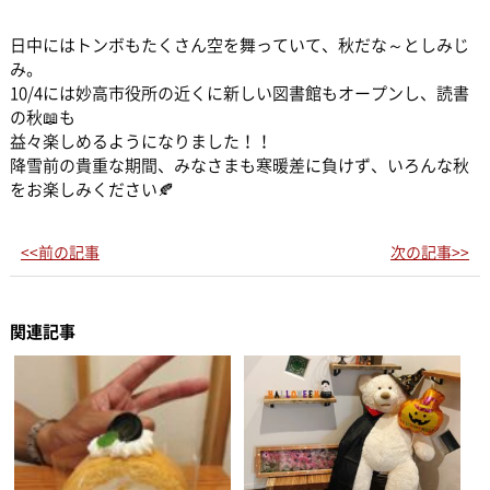
日中にはトンボもたくさん空を舞っていて、秋だな～としみじ
み。
10/4には妙高市役所の近くに新しい図書館もオープンし、読書
の秋📖も
益々楽しめるようになりました！！
降雪前の貴重な期間、みなさまも寒暖差に負けず、いろんな秋
をお楽しみください🍂
<<前の記事
次の記事>>
関連記事