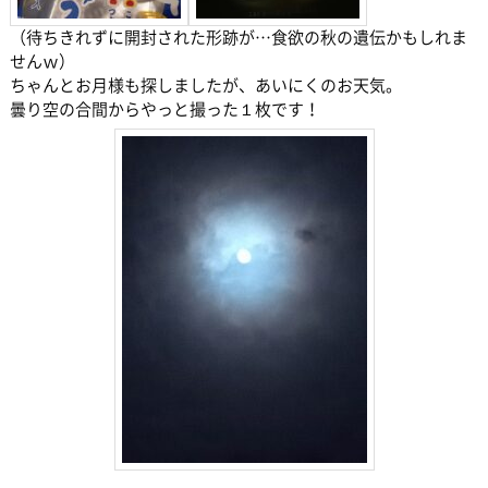
（待ちきれずに開封された形跡が…食欲の秋の遺伝かもしれま
せんｗ）
ちゃんとお月様も探しましたが、あいにくのお天気。
曇り空の合間からやっと撮った１枚です！