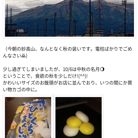
（今朝の妙高山、なんとなく秋の装いです。電柱ばかりでごめ
んなさい🙇)
少し過ぎてしまいましたが、10/6は中秋の名月🌖
ということで、食欲の秋を少しだけ!(^^)!
かわいいサイズのお饅頭がお店に並んでおり、いつの間にか買
い物カゴの中に。