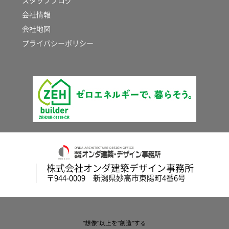
スタッフブログ
会社情報
会社地図
プライバシーポリシー
株式会社オンダ建築デザイン事務所
〒944-0009 新潟県妙高市東陽町4番6号
"想像"以上を"創造"する