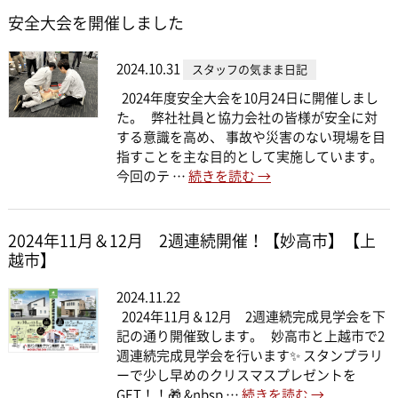
安全大会を開催しました
2024.10.31
スタッフの気まま日記
2024年度安全大会を10月24日に開催しまし
た。 弊社社員と協力会社の皆様が安全に対
する意識を高め、 事故や災害のない現場を目
指すことを主な目的として実施しています。
今回のテ …
続きを読む
→
2024年11月＆12月 2週連続開催！【妙高市】【上
越市】
2024.11.22
2024年11月＆12月 2週連続完成見学会を下
記の通り開催致します。 妙高市と上越市で2
週連続完成見学会を行います✨ スタンプラリ
ーで少し早めのクリスマスプレゼントを
GET！！🎁 &nbsp …
続きを読む
→