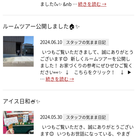
ました🍶✨ &nb …
続きを読む
→
ルームツアー公開しました🏠✨
2024.06.10
スタッフの気まま日記
いつもご覧いただきまして、誠にありがとう
ございます😊 新しくルームツアーを公開し
ました！ お家づくりの参考にぜひぜひご覧く
ださい👀✨ ↓ こちらをクリック！ ↓ ▶
…
続きを読む
→
アイス日和🍧✨
2024.05.30
スタッフの気まま日記
いつもご覧いただき、誠にありがとうござい
ます😊 いつもお世話になっている、やまぎ