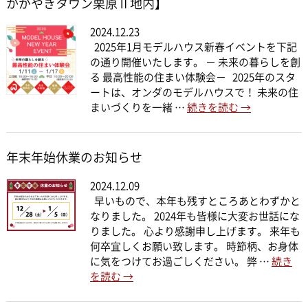
かがやきタウン栗原Ⅱ地内】
2024.12.23
2025年1月モデルハウス新春イベントを下記
の通り開催いたします。 － 未来の暮らしを創
る 最高性能の住まい体験会－ 2025年のスタ
ートは、オンダのモデルハウスで！ 未来の住
まいづくりを一緒 …
続きを読む
→
年末年始休業のお知らせ
2024.12.09
早いもので、本年も残すところあとわずかと
なりました。 2024年も皆様に大変お世話にな
りました。 心より感謝申し上げます。 来年も
何卒宜しくお願い致します。 時節柄、お身体
に気をつけてお過ごしください。 弊 …
続き
を読む
→