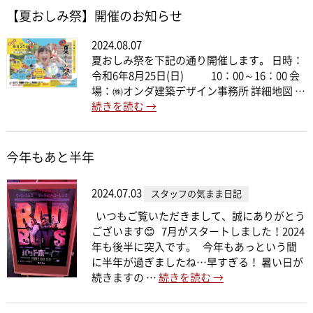
【夏おしみ祭】開催のお知らせ
2024.08.07
夏おしみ祭を下記の通り開催します。 日時：
令和6年8月25日(日) 10：00～16：00 会
場：㈱オンダ建築デザイン事務所 詳細地図 …
続きを読む
→
今年もあと半年
2024.07.03
スタッフの気まま日記
いつもご覧いただきまして、誠にありがとう
ございます😊 7月がスタートしました！2024
年も後半に突入です。 今年もあっという間
に半年が過ぎましたね…早すぎる！ 暑い日が
続きますの …
続きを読む
→