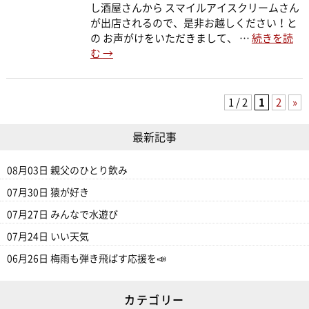
し酒屋さんから スマイルアイスクリームさん
が出店されるので、是非お越しください！と
の お声がけをいただきまして、 …
続きを読
む
→
1 / 2
1
2
»
最新記事
08月03日
親父のひとり飲み
07月30日
猿が好き
07月27日
みんなで水遊び
07月24日
いい天気
06月26日
梅雨も弾き飛ばす応援を📣
カテゴリー