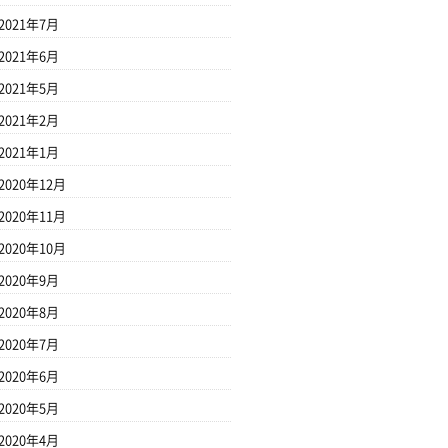
2021年7月
2021年6月
2021年5月
2021年2月
2021年1月
2020年12月
2020年11月
2020年10月
2020年9月
2020年8月
2020年7月
2020年6月
2020年5月
2020年4月