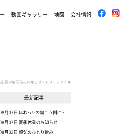
ー
動画ギャラリー
地図
会社情報
構造見学会開催のお知らせ
>
ＰＤＦファイル
最新記事
08月07日
ほわっ✨の向こう側に…
08月07日
夏季休業のお知らせ
08月03日
親父のひとり飲み