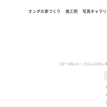
オンダの家づくり
施工例
写真ギャラリ
TOP
>
お知らせ
>
『ゼロエネ住宅』