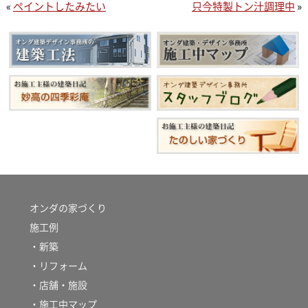
«
ペイントしたみたい
只今特製トン汁調理中
»
オンダの家づくり
施工例
・新築
・リフォーム
・店舗・施設
・施工中マップ