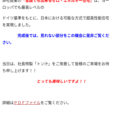
弊社提案の
『
雪
国でも出来るゼロ・エネルギー住宅』
は、ヨー
ロッパでも最高レベルの
ドイツ基準をもとに、日本における可能な方式で超高性能住宅
を実現しました。
完成後では、見れない部分をこの機会に是非ご覧くだ
さい。
当日は、社長特製「トン汁」をご用意して皆様のご来場をお待
ち申し上げます！！
とっても美味しいですよ！！
詳細は
ＰＤＦファイル
をご覧ください。