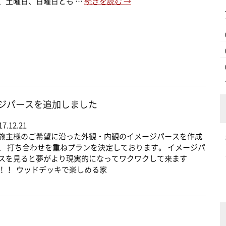
、土曜日、日曜日とも …
続きを読む
→
ジパースを追加しました
17.12.21
施主様のご希望に沿った外観・内観のイメージパースを作成
、 打ち合わせを重ねプランを決定しております。 イメージパ
スを見ると夢がより現実的になってワクワクして来ます
！！ ウッドデッキで楽しめる家