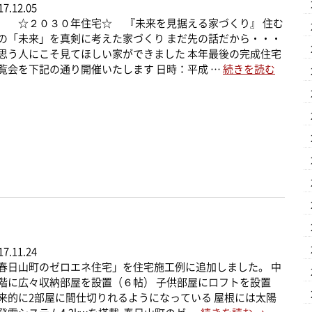
17.12.05
２０３０年住宅☆ 『未来を見据える家づくり』 住む
の「未来」を真剣に考えた家づくり まだ先の話だから・・・
思う人にこそ見てほしい家ができました 本年最後の完成住宅
覧会を下記の通り開催いたします 日時：平成 …
続きを読む
17.11.24
春日山町のゼロエネ住宅」を住宅施工例に追加しました。 中
階に広々収納部屋を設置（６帖） 子供部屋にロフトを設置
来的に2部屋に間仕切りれるようになっている 屋根には太陽