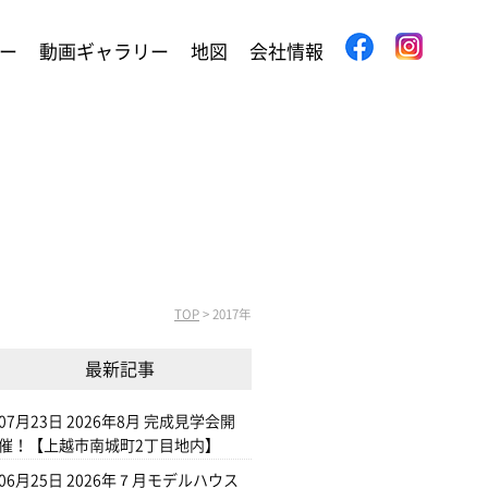
ー
動画ギャラリー
地図
会社情報
TOP
>
2017年
最新記事
07月23日
2026年8月 完成見学会開
催！【上越市南城町2丁目地内】
06月25日
2026年７月モデルハウス