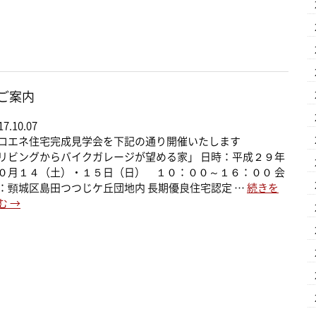
ご案内
17.10.07
ロエネ住宅完成見学会を下記の通り開催いたします
リビングからバイクガレージが望める家」 日時：平成２９年
０月１４（土）・１５日（日） １０：００～１６：００ 会
：頸城区島田つつじケ丘団地内 長期優良住宅認定 …
続きを
む
→