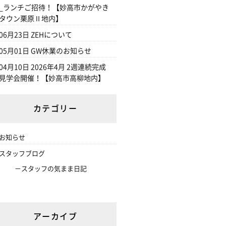
_ランチご招待！【妙高市かがやき
タウン栗原Ⅱ地内】
06月23日
ZEHについて
05月01日
GW休業のお知らせ
04月10日
2026年4月 2週連続完成
見学会開催！【妙高市高柳地内】
カテゴリー
お知らせ
スタッフブログ
スタッフの気まま日記
アーカイブ