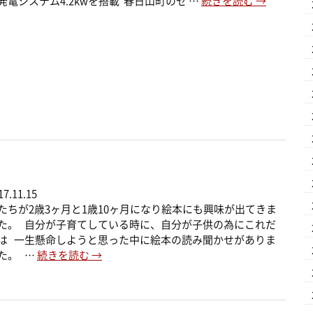
発電システム4.2kwを搭載 春日山町のゼ …
続きを読む
→
17.11.15
たちが2歳3ヶ月と1歳10ヶ月になり絵本にも興味が出てきま
た。 自分が子育てしている時に、自分が子供の為にこれだ
は 一生懸命しようと思った中に絵本の読み聞かせがありま
た。 …
続きを読む
→