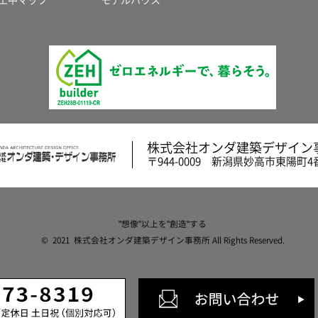
株式会社オンダ建築デザイン
〒944-0009 新潟県妙高市東陽町4
"想像"以上を"創造"する
© 2021 株式会社オンダ建築デザイン事務所 All Rights Reserved.