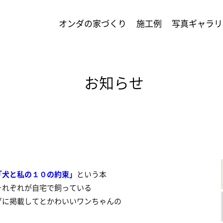
オンダの家づくり
施工例
写真ギャラリ
お知らせ
「犬と私の１０の約束」
という本
それぞれが自宅で飼っている
グに掲載してとかわいいワンちゃんの