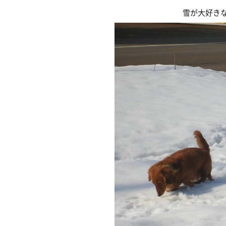
雪が大好きな”わんち