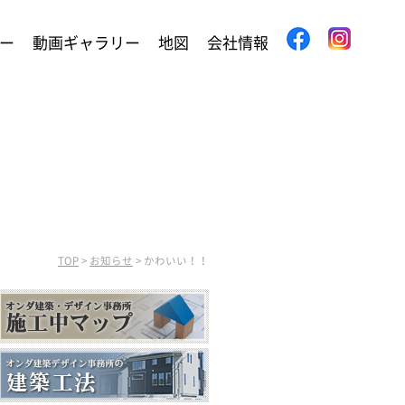
ー
動画ギャラリー
地図
会社情報
TOP
>
お知らせ
>
かわいい！！