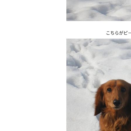
こちらがピ－ス