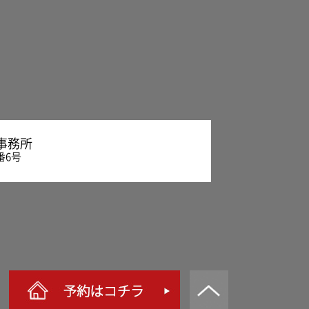
事務所
番6号