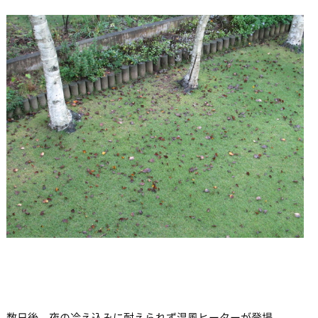
数日後、夜の冷え込みに耐えられず温風ヒーターが登場。