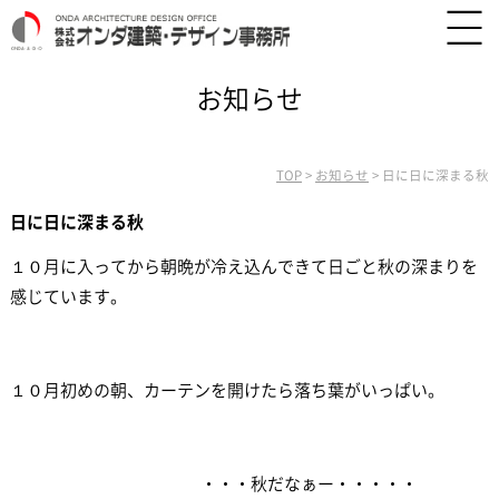
お知らせ
TOP
>
お知らせ
>
日に日に深まる秋
日に日に深まる秋
１０月に入ってから朝晩が冷え込んできて日ごと秋の深まりを
感じています。
１０月初めの朝、カーテンを開けたら落ち葉がいっぱい。
・・・秋だなぁー・・・・・