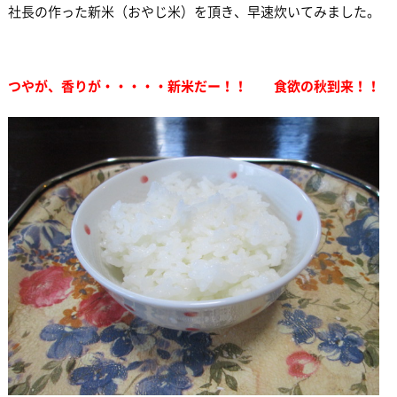
社長の作った新米（おやじ米）を頂き、早速炊いてみました。
つやが、香りが・・・・・新米だー！！ 食欲の秋到来！！