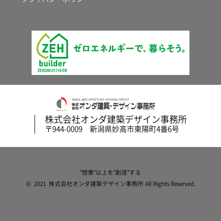
株式会社オンダ建築デザイン事務所
〒944-0009 新潟県妙高市東陽町4番6号
"想像"以上を"創造"する
© 2021 株式会社オンダ建築デザイン事務所 All Rights Reserved.