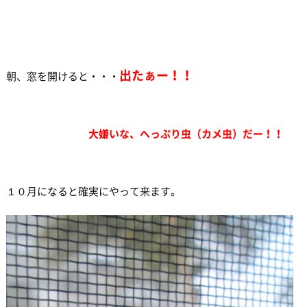
出
たぁー！！
朝、窓を開けると・・・
大嫌いな、へっぷり虫（カメ虫）だー！！
１０月になると確実にやって来ます。