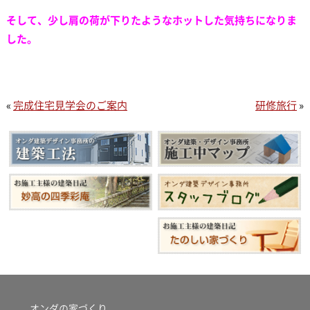
そして、少し肩の荷が下りたようなホットした気持ちになりま
した。
«
完成住宅見学会のご案内
研修旅行
»
オンダの家づくり