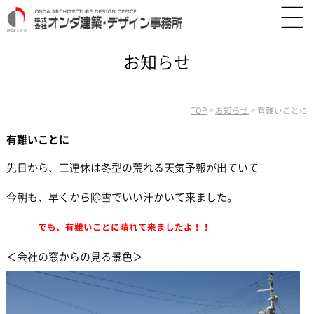
お知らせ
TOP
>
お知らせ
>
有難いことに
有難いことに
先日から、三連休は冬型の荒れる天気予報が出ていて
今朝も、早くから除雪でいい汗かいて来ました。
でも、有難いことに晴れて来ましたよ！！
＜会社の窓からの見る景色＞