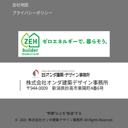
会社地図
プライバシーポリシー
株式会社オンダ建築デザイン事務所
〒944-0009 新潟県妙高市東陽町4番6号
"想像"以上を"創造"する
© 2021 株式会社オンダ建築デザイン事務所 All Rights Reserved.