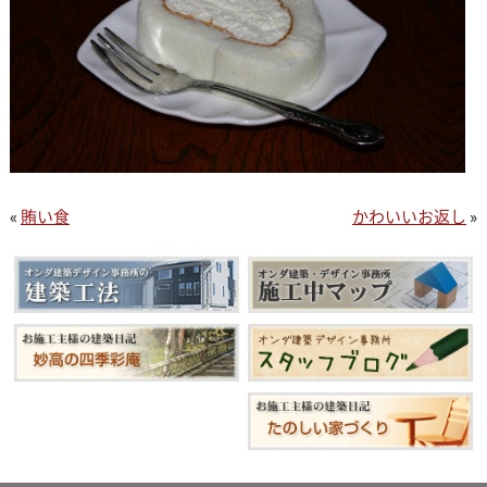
«
賄い食
かわいいお返し
»