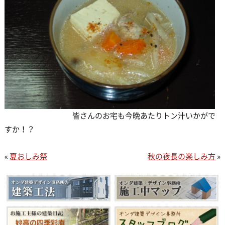
皆さんのお宅も今晩あたりトン汁いかがで
すか！？
«
夏おしみ祭
秋の夜長の楽しみ方
»