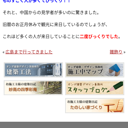
ものすごく人が多くてびっくり！！
それと、中国からの見学者が多いのに驚きました。
旧暦のお正月休みで観光に来日しているのでしょうが、
これほど多くの人が来日していることに
二度びっくりでした
。
«
広島まで行ってきました
雛飾り
»