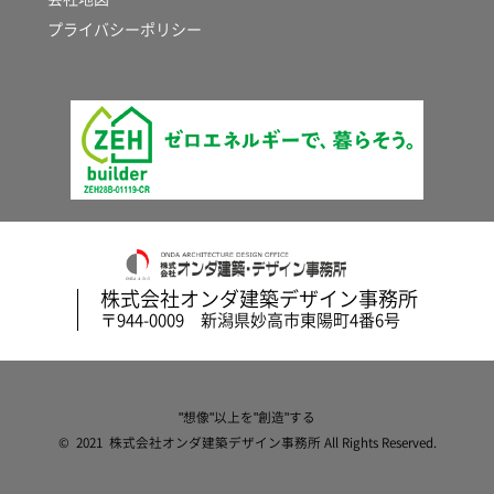
プライバシーポリシー
株式会社オンダ建築デザイン事務所
〒944-0009 新潟県妙高市東陽町4番6号
"想像"以上を"創造"する
© 2021 株式会社オンダ建築デザイン事務所 All Rights Reserved.