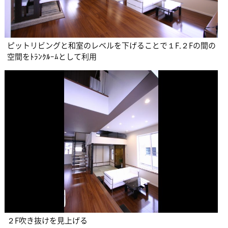
ピットリビングと和室のレベルを下げることで１F.２Fの間の
空間をﾄﾗﾝｸﾙｰﾑとして利用
２F吹き抜けを見上げる