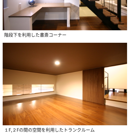
階段下を利用した書斎コーナー
１F,２Fの間の空間を利用したトランクルーム