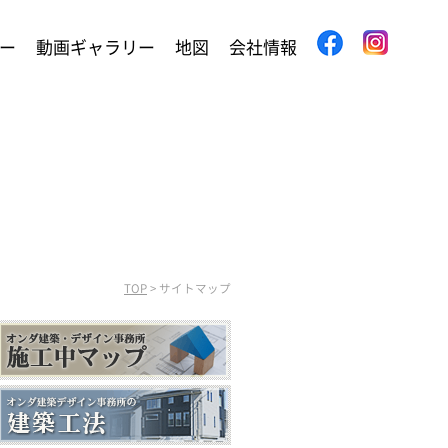
ー
動画ギャラリー
地図
会社情報
TOP
>
サイトマップ