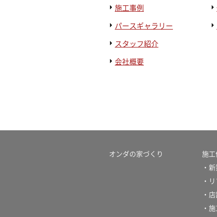
施工事例
パースギャラリー
スタッフ紹介
会社概要
オンダの家づくり
施工
・新
・リ
・店
・施