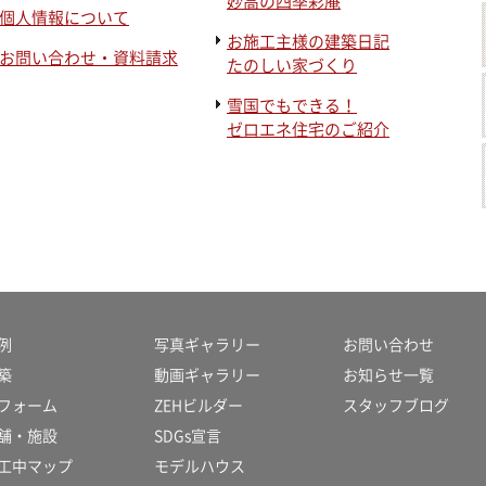
妙高の四季彩庵
個人情報について
お施工主様の建築日記
お問い合わせ・資料請求
たのしい家づくり
雪国でもできる！
ゼロエネ住宅のご紹介
例
写真ギャラリー
お問い合わせ
築
動画ギャラリー
お知らせ一覧
フォーム
ZEHビルダー
スタッフブログ
舗・施設
SDGs宣言
工中マップ
モデルハウス