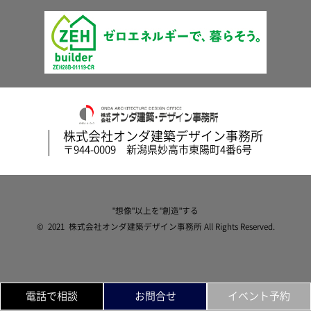
株式会社オンダ建築デザイン事務所
〒944-0009 新潟県妙高市東陽町4番6号
"想像"以上を"創造"する
© 2021 株式会社オンダ建築デザイン事務所 All Rights Reserved.
電話で相談
お問合せ
イベント予約