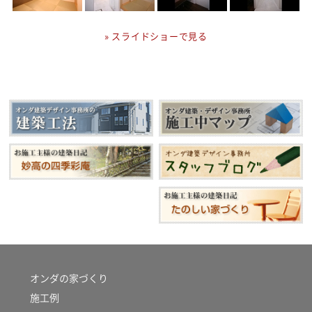
» スライドショーで見る
オンダの家づくり
施工例