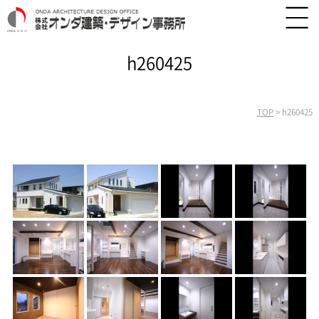
h260425
TOP
>
h260425