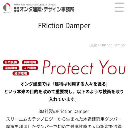
FRiction Damper
TOP
>
FRiction Damper
オンダ建築では「建物は利用する人々を護る]
という本来の目的を改めて重要視し、
以下のような技術を取り
入れています。
3M社製のFriction Damper
スリーエムのテクノロジーから生まれた木造建築用ダンパー
摩擦を利用したダンパーで初めて最高性能の大臣認定を取得