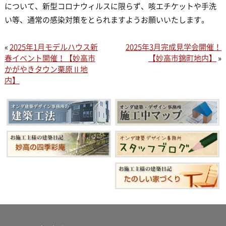
について、新型コロナウィルスに限らず、咳エチケットや手洗
い等、通常の感染対策をとられますようお願いいたします。
«
2025年1月モデルハウス新
2025年3月完成見学会開催！
春イベント開催！【妙高市
【妙高市錦町地内】
»
かがやきタウン栗原Ⅱ地
内】