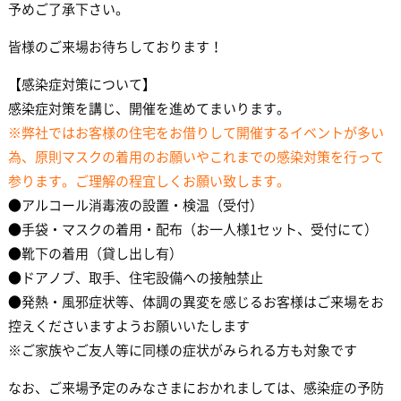
予めご了承下さい。
皆様のご来場お待ちしております！
【感染症対策について】
感染症対策を講じ、開催を進めてまいります。
※弊社ではお客様の住宅をお借りして開催するイベントが多い
為、原則マスクの着用のお願いやこれまでの感染対策を行って
参ります。ご理解の程宜しくお願い致します。
●アルコール消毒液の設置・検温（受付）
●手袋・マスクの着用・配布（お一人様1セット、受付にて）
●靴下の着用（貸し出し有）
●ドアノブ、取手、住宅設備への接触禁止
●発熱・風邪症状等、体調の異変を感じるお客様はご来場をお
控えくださいますようお願いいたします
※ご家族やご友人等に同様の症状がみられる方も対象です
なお、ご来場予定のみなさまにおかれましては、感染症の予防