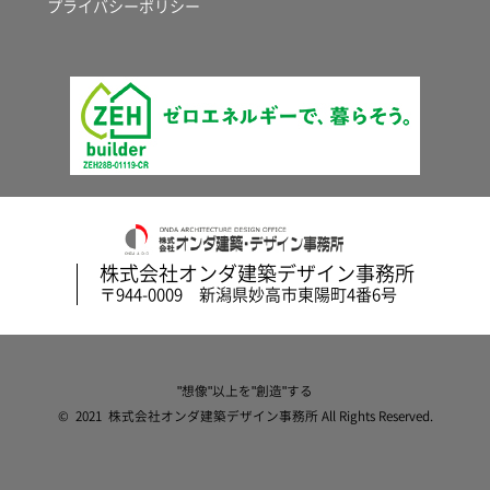
プライバシーポリシー
株式会社オンダ建築デザイン事務所
〒944-0009 新潟県妙高市東陽町4番6号
"想像"以上を"創造"する
© 2021 株式会社オンダ建築デザイン事務所 All Rights Reserved.