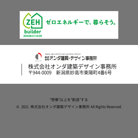
株式会社オンダ建築デザイン事務所
〒944-0009 新潟県妙高市東陽町4番6号
"想像"以上を"創造"する
© 2021 株式会社オンダ建築デザイン事務所 All Rights Reserved.