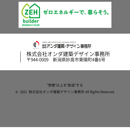
株式会社オンダ建築デザイン事務所
〒944-0009 新潟県妙高市東陽町4番6号
"想像"以上を"創造"する
© 2021 株式会社オンダ建築デザイン事務所 All Rights Reserved.