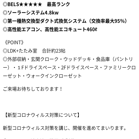
◎BELS★★★★★ 最高ランク
◎ソーラーシステム
4.8kw
◎第一種熱交換型ダクト式換気システム（交換率最大95％）
◎高性能エアコン、高性能エコキュート460ℓ
《POINT》
◎LDK+たたみ室 合計約23帖
◎外部収納・玄関クローク・ウッドデッキ・食品庫（パントリ
ー）・１Fドライスペース・2Fドライスペース・ファミリークロ
ーゼット・ウォークインクローゼット
ご来場お待ちしております！
【新型コロナウィルス対策について】
新型コロナウィルス対策を講じ、開催を進めてまいります。