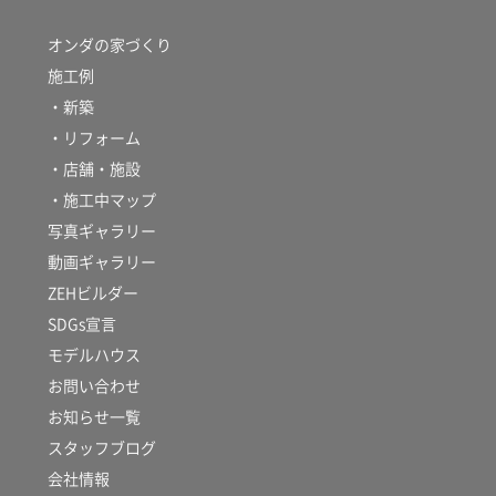
オンダの家づくり
施工例
・新築
・リフォーム
・店舗・施設
・施工中マップ
写真ギャラリー
動画ギャラリー
ZEHビルダー
SDGs宣言
モデルハウス
お問い合わせ
お知らせ一覧
スタッフブログ
会社情報