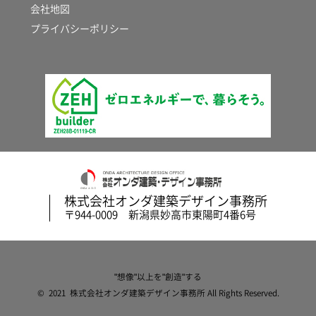
会社地図
プライバシーポリシー
株式会社オンダ建築デザイン事務所
〒944-0009 新潟県妙高市東陽町4番6号
"想像"以上を"創造"する
© 2021 株式会社オンダ建築デザイン事務所 All Rights Reserved.