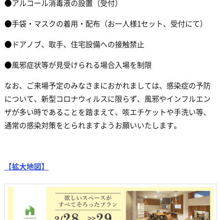
●アルコール消毒液の設置（受付）
●手袋・マスクの着用・配布（お一人様1セット、受付にて）
●ドアノブ、取手、住宅設備への接触禁止
●風邪症状等が見受けられる場合入場を制限
なお、ご来場予定のみなさまにおかれましては、感染症の予防
について、新型コロナウィルスに限らず、風邪やインフルエン
ザが多い時であることを踏まえて、咳エチケットや手洗い等、
通常の感染対策をとられますようお願いいたします。
【拡大地図】