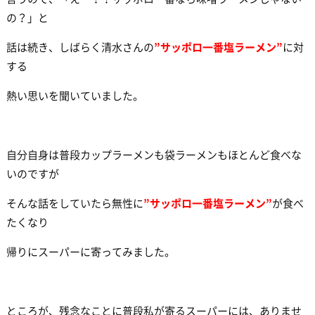
の？」と
話は続き、しばらく清水さんの
”サッポロ一番塩ラーメン”
に対
する
熱い思いを聞いていました。
自分自身は普段カップラーメンも袋ラーメンもほとんど食べな
いのですが
そんな話をしていたら無性に
”サッポロ一番塩ラーメン”
が食べ
たくなり
帰りにスーパーに寄ってみました。
ところが、残念なことに普段私が寄るスーパーには、ありませ