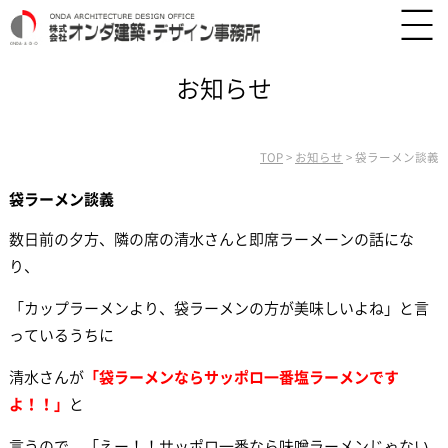
お知らせ
TOP
>
お知らせ
>
袋ラーメン談義
袋ラーメン談義
数日前の夕方、隣の席の清水さんと即席ラーメーンの話にな
り、
「カップラーメンより、袋ラーメンの方が美味しいよね」と言
っているうちに
清水さんが
「袋ラーメンならサッポロ一番塩ラーメンです
よ！！」
と
言うので、「えー！！サッポロ一番なら味噌ラーメンじゃない