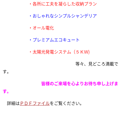
・各所に工夫を凝らした収納プラン
・おしゃれなシンプルシャンデリア
・オール電化
・プレミアムエコキュート
・太陽光発電システム（５ＫＷ)
等々、見どころ満載で
す。
皆様のご来場を心よりお待ち申し上げま
す。
詳細
は
ＰＤＦファイル
をご覧ください。