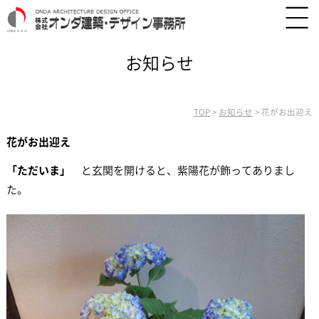
お知らせ
TOP
>
お知らせ
>
花がお出迎え
花がお出迎え
「ただいま」
と玄関を開けると、紫陽花が飾ってありまし
た。