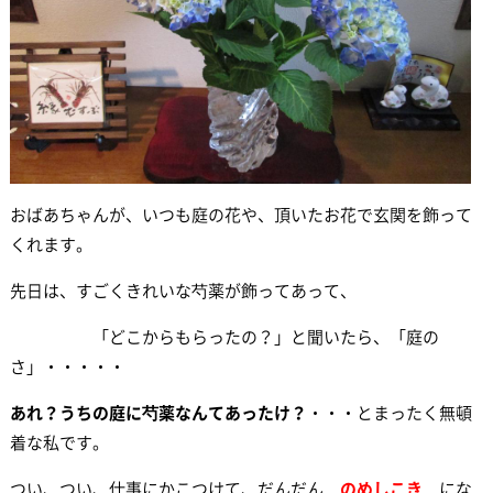
おばあちゃんが、いつも庭の花や、頂いたお花で玄関を飾って
くれます。
先日は、すごくきれいな芍薬が飾ってあって、
「どこからもらったの？」と聞いたら、「庭の
さ」・・・・・
あれ？うちの庭に芍薬なんてあったけ？
・・・とまったく無頓
着な私です。
つい、つい、仕事にかこつけて、だんだん
のめしこき
にな