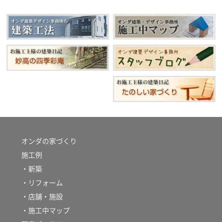
オンダの家づくり
施工例
・新築
・リフォーム
・店舗・施設
・施工中マップ