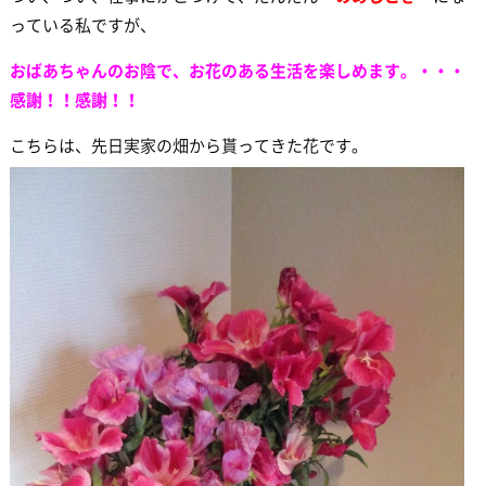
っている私ですが、
おばあちゃんのお陰で、お花のある生活を楽しめます。・・・
感謝！！感謝！！
こちらは、先日実家の畑から貰ってきた花です。