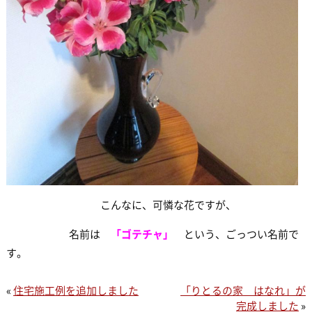
こんなに、可憐な花ですが、
名前は
「ゴテチャ」
という、ごっつい名前で
す。
«
住宅施工例を追加しました
「りとるの家 はなれ」が
完成しました
»