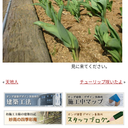
見に来てください。
«
天地人
チューリップ咲いたよ
»