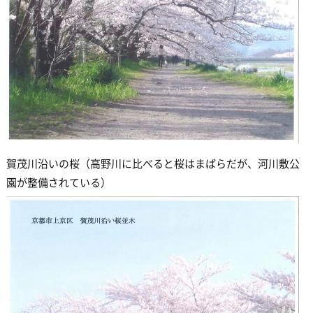
賀茂川沿いの桜（高野川に比べると桜はまばらだが、河川敷公
園が整備されている）