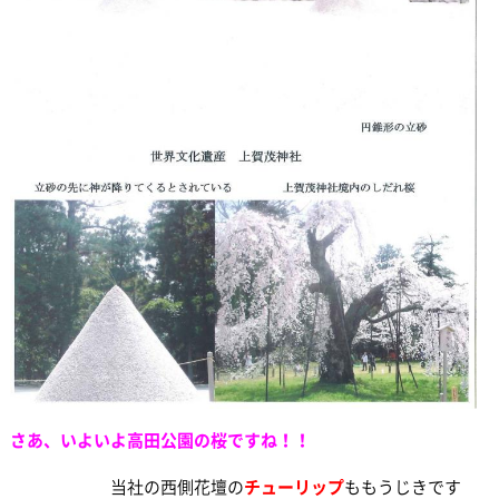
さあ、いよいよ高田公園の桜ですね！！
当社の西側花壇の
チューリップ
ももうじきです