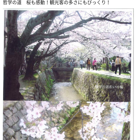
哲学の道 桜も感動！観光客の多さにもびっくり！