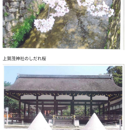
上賀茂神社のしだれ桜