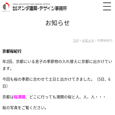
お知らせ
TOP
>
お知らせ
>
京都桜紀行
京都桜紀行
年2回、京都にいる息子の季節物の入れ替えに京都に出かけてい
ます。
今回も桜の季節に合わせて土日と出かけてきました。（5日、6
日）
京都は
桜満開
、どこに行っても満開の桜と人、人、人・・・
桜の写真をご覧ください。