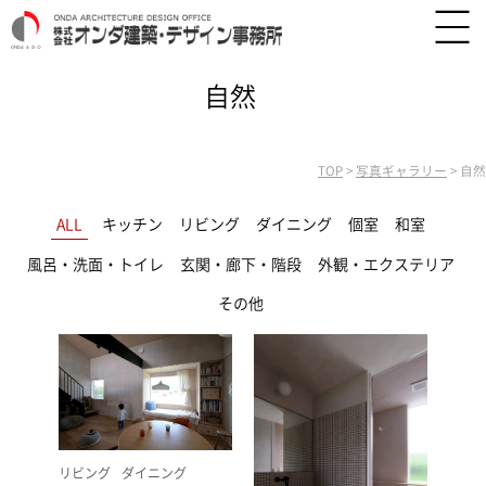
自然
TOP
>
写真ギャラリー
>
自然
ALL
キッチン
リビング
ダイニング
個室
和室
風呂・洗面・トイレ
玄関・廊下・階段
外観・エクステリア
その他
リビング
ダイニング