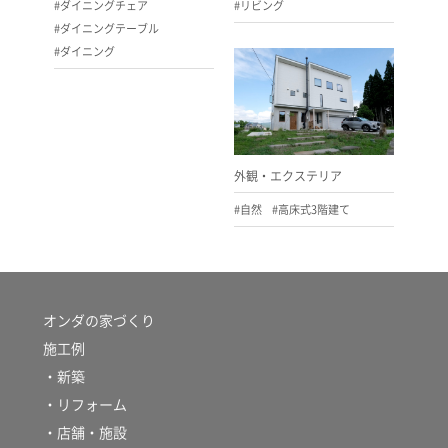
#ダイニングチェア
#リビング
#ダイニングテーブル
#ダイニング
外観・エクステリア
#自然
#高床式3階建て
オンダの家づくり
施工例
・新築
・リフォーム
・店舗・施設