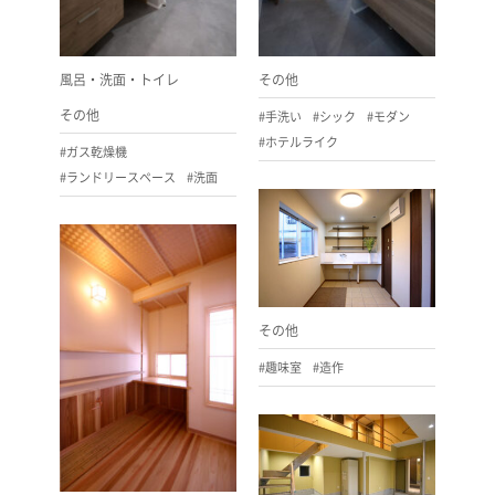
風呂・洗面・トイレ
その他
その他
#手洗い
#シック
#モダン
#ホテルライク
#ガス乾燥機
#ランドリースペース
#洗面
その他
#趣味室
#造作