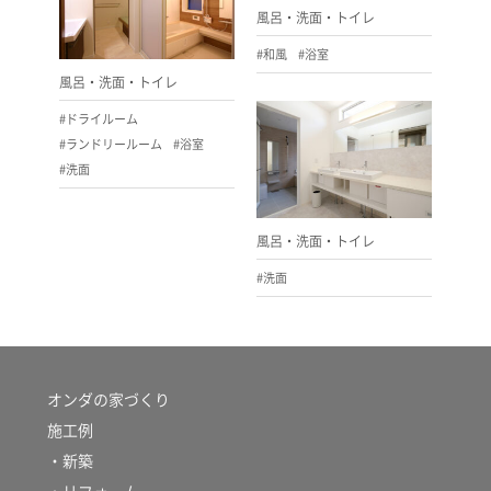
風呂・洗面・トイレ
#和風
#浴室
風呂・洗面・トイレ
#ドライルーム
#ランドリールーム
#浴室
#洗面
風呂・洗面・トイレ
#洗面
オンダの家づくり
施工例
・新築