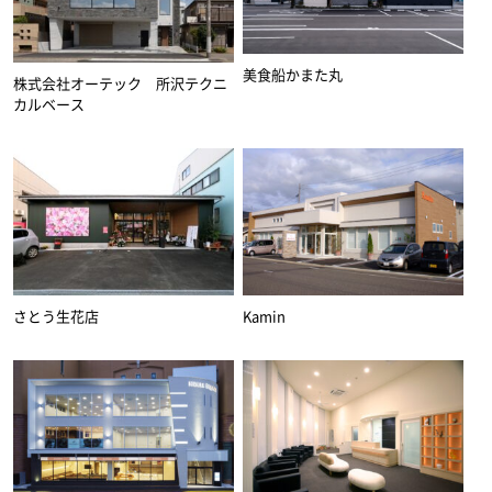
美食船かまた丸
株式会社オーテック 所沢テクニ
カルベース
Kamin
さとう生花店