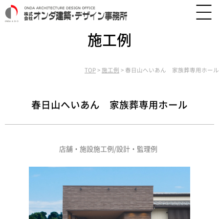
施工例
TOP
>
施工例
>
春日山へいあん 家族葬専用ホール
春日山へいあん 家族葬専用ホール
店舗・施設施工例/設計・監理例