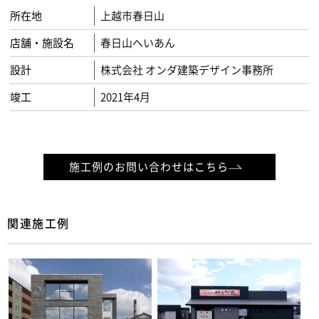
所在地
上越市春日山
店舗・施設名
春日山へいあん
設計
株式会社 オンダ建築デザイン事務所
竣工
2021年4月
施工例のお問い合わせはこちら
関連施工例