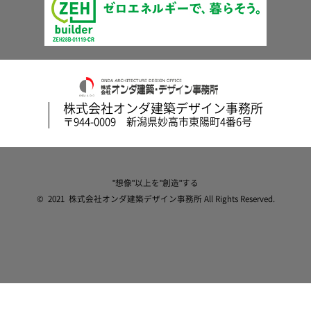
株式会社オンダ建築デザイン事務所
〒944-0009 新潟県妙高市東陽町4番6号
"想像"以上を"創造"する
© 2021 株式会社オンダ建築デザイン事務所 All Rights Reserved.