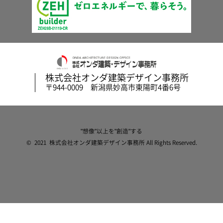
株式会社オンダ建築デザイン事務所
〒944-0009 新潟県妙高市東陽町4番6号
"想像"以上を"創造"する
© 2021 株式会社オンダ建築デザイン事務所 All Rights Reserved.