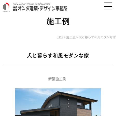
施工例
TOP
>
施工例
>
犬と暮らす和風モダンな家
犬と暮らす和風モダンな家
新築施工例