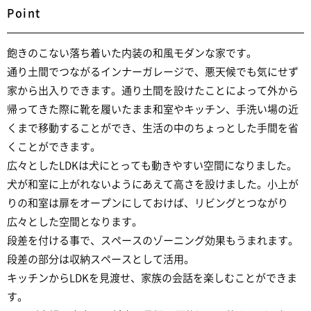
Point
飽きのこない落ち着いた内装の和風モダンな家です。
通り土間でつながるインナーガレージで、悪天候でも気にせず
家から出入りできます。通り土間を設けたことによって外から
帰ってきた際に靴を履いたまま和室やキッチン、手洗い場の近
くまで移動することができ、生活の中のちょっとした手間を省
くことができます。
広々としたLDKは犬にとっても動きやすい空間になりました。
犬が和室に上がれないようにあえて高さを設けました。小上が
りの和室は扉をオープンにしておけば、リビングとつながり
広々とした空間となります。
段差を付ける事で、スペースのゾーニング効果もうまれます。
段差の部分は収納スペースとして活用。
キッチンからLDKを見渡せ、家族の会話を楽しむことができま
す。