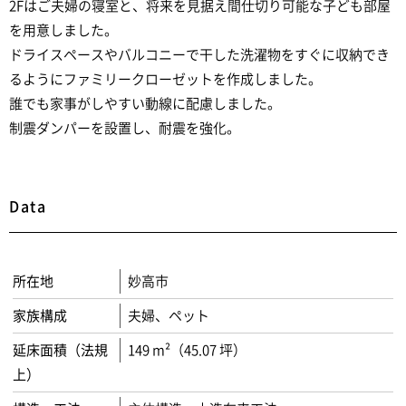
2Fはご夫婦の寝室と、将来を見据え間仕切り可能な子ども部屋
を用意しました。
ドライスペースやバルコニーで干した洗濯物をすぐに収納でき
るようにファミリークローゼットを作成しました。
誰でも家事がしやすい動線に配慮しました。
制震ダンパーを設置し、耐震を強化。
Data
所在地
妙高市
家族構成
夫婦、ペット
延床面積（法規
149 m²（45.07 坪）
上）