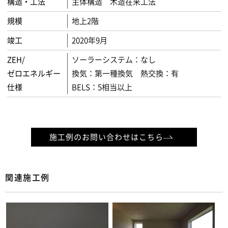
構造・工法
主体構造 木造在来工法
規模
地上2階
竣工
2020年9月
ZEH/
ソーラーシステム：なし
ゼロエネルギー
換気：第一種換気 熱交換：有
仕様
BELS：5相当以上
施工例のお問い合わせはこちら
関連施工例