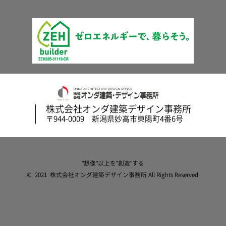
株式会社オンダ建築デザイン事務所
〒944-0009 新潟県妙高市東陽町4番6号
"想像"以上を"創造"する
© 2021 株式会社オンダ建築デザイン事務所 All Rights Reserved.