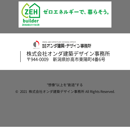
株式会社オンダ建築デザイン事務所
〒944-0009 新潟県妙高市東陽町4番6号
"想像"以上を"創造"する
© 2021 株式会社オンダ建築デザイン事務所 All Rights Reserved.