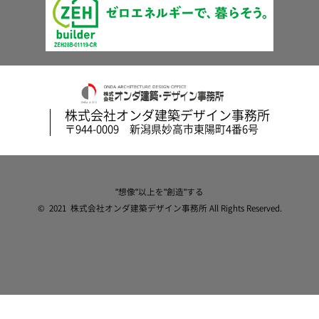
株式会社オンダ建築デザイン事務所
〒944-0009 新潟県妙高市東陽町4番6号
"想像"以上を"創造"する
© 2021 株式会社オンダ建築デザイン事務所 All Rights Reserved.