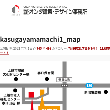
kasugayamamachi1_map
公開日時:
2022年7月1日
@
745 × 498
カテゴリー:
7月完成見学会第1弾！【上越
ート！