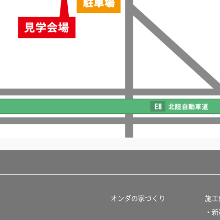
オンダの家づくり
施工
・新