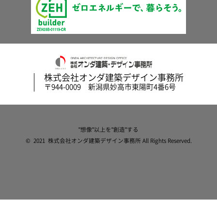
株式会社オンダ建築デザイン事務所
〒944-0009 新潟県妙高市東陽町4番6号
"想像"以上を"創造"する
© 2021 株式会社オンダ建築デザイン事務所 All Rights Reserved.