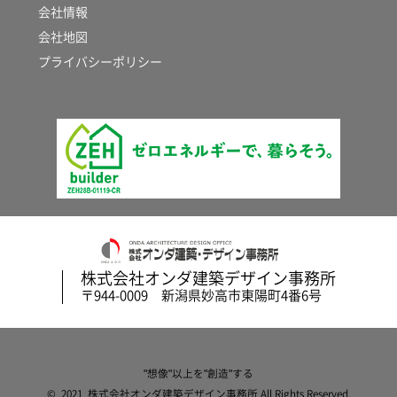
会社情報
会社地図
プライバシーポリシー
株式会社オンダ建築デザイン事務所
〒944-0009 新潟県妙高市東陽町4番6号
"想像"以上を"創造"する
© 2021 株式会社オンダ建築デザイン事務所 All Rights Reserved.