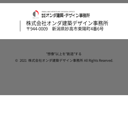
株式会社オンダ建築デザイン事務所
〒944-0009 新潟県妙高市東陽町4番6号
"想像"以上を"創造"する
© 2021 株式会社オンダ建築デザイン事務所 All Rights Reserved.