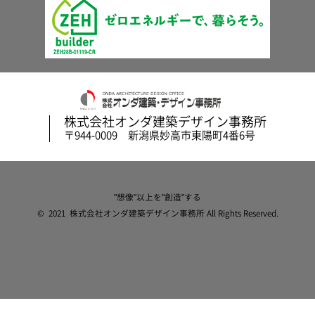
株式会社オンダ建築デザイン事務所
〒944-0009 新潟県妙高市東陽町4番6号
"想像"以上を"創造"する
© 2021 株式会社オンダ建築デザイン事務所 All Rights Reserved.