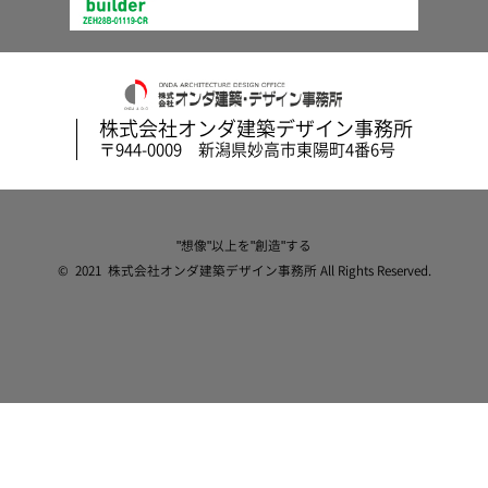
株式会社オンダ建築デザイン事務所
〒944-0009 新潟県妙高市東陽町4番6号
"想像"以上を"創造"する
© 2021 株式会社オンダ建築デザイン事務所 All Rights Reserved.